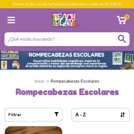
Envíos Gratis a toda la República Mexicana a partir de $1,500.00
0
Inicio
>
Rompecabezas Escolares
Rompecabezas Escolares
Filtrar