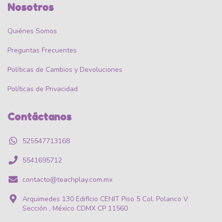
Nosotros
Quiénes Somos
Preguntas Frecuentes
Políticas de Cambios y Devoluciones
Políticas de Privacidad
Contáctanos
525547713168
5541695712
contacto@teachplay.com.mx
Arquimedes 130 EdifIcio CENIT Piso 5 Col. Polanco V
Sección , México CDMX CP 11560