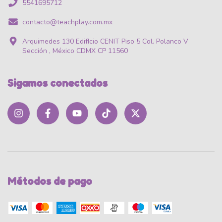
5541695712
contacto@teachplay.com.mx
Arquimedes 130 EdifIcio CENIT Piso 5 Col. Polanco V
Sección , México CDMX CP 11560
Sigamos conectados
Métodos de pago