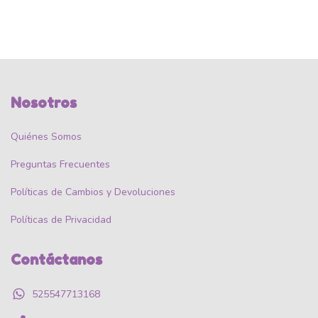
Nosotros
Quiénes Somos
Preguntas Frecuentes
Políticas de Cambios y Devoluciones
Políticas de Privacidad
Contáctanos
525547713168