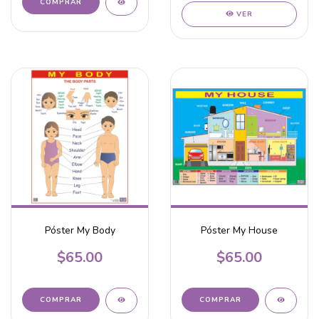
VER
Póster My Body
Póster My House
$65.00
$65.00