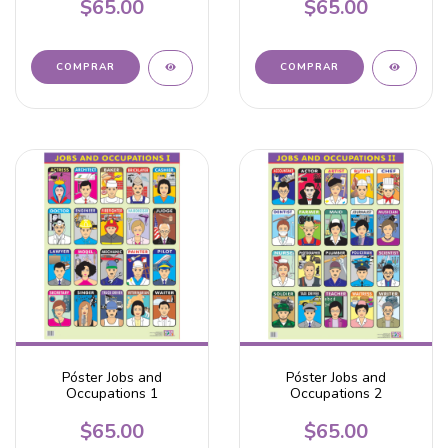
$65.00
$65.00
Póster Jobs and
Póster Jobs and
Occupations 1
Occupations 2
$65.00
$65.00