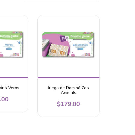
minó Verbs
Juego de Dominó Zoo
Animals
.00
$179.00