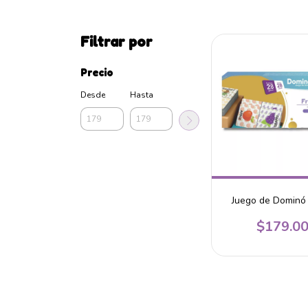
Filtrar por
Precio
Desde
Hasta
Juego de Dominó 
$179.0