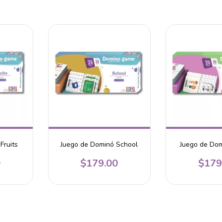
Fruits
Juego de Dominó School
Juego de Do
0
$179.00
$179